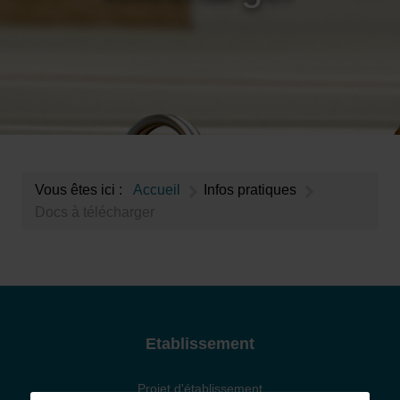
Vous êtes ici :
Accueil
Infos pratiques
Docs à télécharger
Etablissement
Projet d'établissement