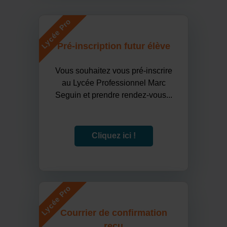
Lycée Pro
Pré-inscription futur élève
Vous souhaitez vous pré-inscrire
au Lycée Professionnel Marc
Seguin et prendre rendez-vous...
Cliquez ici !
Lycée Pro
Courrier de confirmation
reçu