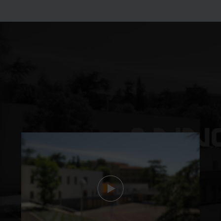
Découvrez les
formations du lycée en
vidéo