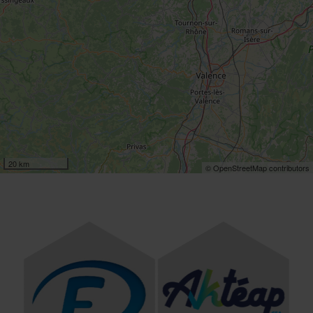
20 km
© OpenStreetMap contributors