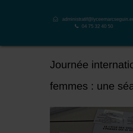
administratif@lyceemarcseguin.e
04 75 32 40 50
Journée internatio
femmes : une séa