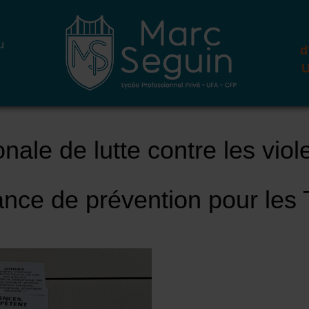
u
d
U
nale de lutte contre les viol
nce de prévention pour les