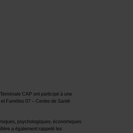
e Terminale CAP ont participé à une
 et Familles 07 – Centre de Santé
 physiques, psychologiques, économiques
illère a également rappelé les